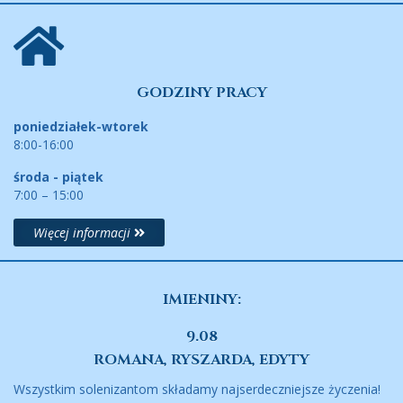
GODZINY PRACY
poniedziałek-wtorek
8:00-16:00
środa - piątek
7:00 – 15:00
Więcej informacji
IMIENINY:
9.08
ROMANA, RYSZARDA, EDYTY
Wszystkim solenizantom składamy najserdeczniejsze życzenia!