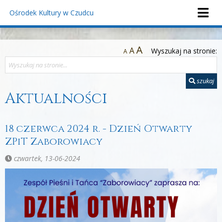
Ośrodek Kultury
w Czudcu
A
A
Wyszukaj na stronie:
A
szukaj
Aktualności
18 czerwca 2024 r. - Dzień Otwarty
ZPiT Zaborowiacy
czwartek, 13-06-2024