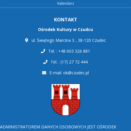
Kalendarz
KONTAKT
Ośrodek Kultury w Czudcu
ul. Świętego Marcina 3 , 38-120 Czudec
Tel. : +48 603 326 881
Tel. : (17) 27 72 444
E-mail:
ok@czudec.pl
ADMINISTRATOREM DANYCH OSOBOWYCH JEST OŚRODEK