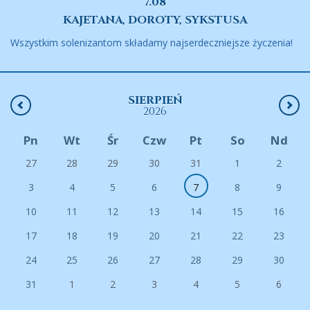
7.08
KAJETANA, DOROTY, SYKSTUSA
Wszystkim solenizantom składamy najserdeczniejsze życzenia!
SIERPIEŃ
2026
Pn
Wt
Śr
Czw
Pt
So
Nd
27
28
29
30
31
1
2
3
4
5
6
7
8
9
10
11
12
13
14
15
16
17
18
19
20
21
22
23
24
25
26
27
28
29
30
31
1
2
3
4
5
6