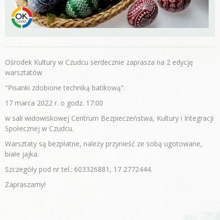
Ośrodek Kultury w Czudcu serdecznie zaprasza na 2 edycję
warsztatów
"Pisanki zdobione techniką batikową".
17 marca 2022 r. o godz. 17:00
w sali widowiskowej Centrum Bezpieczeństwa, Kultury i Integracji
Społecznej w Czudcu.
Warsztaty są bezpłatne, należy przynieść ze sobą ugotowane,
białe jajka.
Szczegóły pod nr tel.: 603326881, 17 2772444.
Zapraszamy!