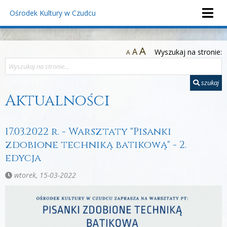
Ośrodek Kultury
w Czudcu
A
A
Wyszukaj na stronie:
A
szukaj
Aktualności
17.03.2022 r. - Warsztaty "Pisanki
zdobione techniką batikową" - 2.
edycja
wtorek, 15-03-2022