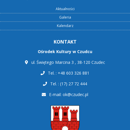
Aktualności
Galeria
Kalendarz
KONTAKT
Ośrodek Kultury w Czudcu
ul. Świętego Marcina 3 , 38-120 Czudec
Tel. : +48 603 326 881
Tel. : (17) 27 72 444
E-mail:
ok@czudec.pl