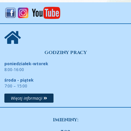
GODZINY PRACY
poniedziałek-wtorek
8:00-16:00
środa - piątek
7:00 – 15:00
Więcej informacji
IMIENINY: