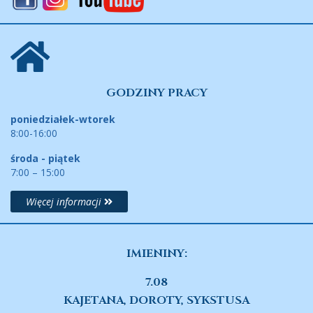
GODZINY PRACY
poniedziałek-wtorek
8:00-16:00
środa - piątek
7:00 – 15:00
Więcej informacji
IMIENINY:
7.08
KAJETANA, DOROTY, SYKSTUSA