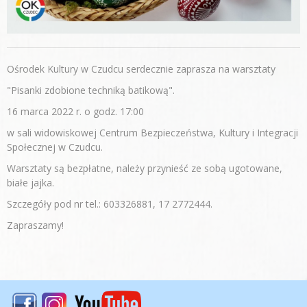
Ośrodek Kultury w Czudcu serdecznie zaprasza na warsztaty
"Pisanki zdobione techniką batikową".
16 marca 2022 r. o godz. 17:00
w sali widowiskowej Centrum Bezpieczeństwa, Kultury i Integracji
Społecznej w Czudcu.
Warsztaty są bezpłatne, należy przynieść ze sobą ugotowane,
białe jajka.
Szczegóły pod nr tel.: 603326881, 17 2772444.
Zapraszamy!