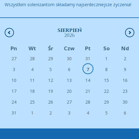
Wszystkim solenizantom składamy najserdeczniejsze życzenia!
SIERPIEŃ
2026
Pn
Wt
Śr
Czw
Pt
So
Nd
27
28
29
30
31
1
2
3
4
5
6
7
8
9
10
11
12
13
14
15
16
17
18
19
20
21
22
23
24
25
26
27
28
29
30
31
1
2
3
4
5
6