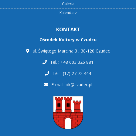
Galeria
Kalendarz
KONTAKT
Ośrodek Kultury w Czudcu
ul. Świętego Marcina 3 , 38-120 Czudec
Tel. : +48 603 326 881
Tel. : (17) 27 72 444
E-mail:
ok@czudec.pl