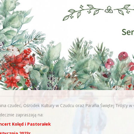
na czudec, Ośrodek Kultury w Czudcu oraz Parafia Świętej Trójcy w
decznie zapraszają na:
ncert Kolęd i Pastorałek
 stycznia 2023r.