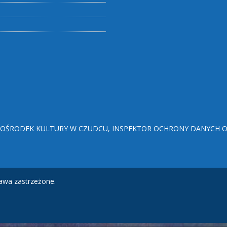
ŚRODEK KULTURY W CZUDCU, INSPEKTOR OCHRONY DANYCH OSO
awa zastrzeżone.