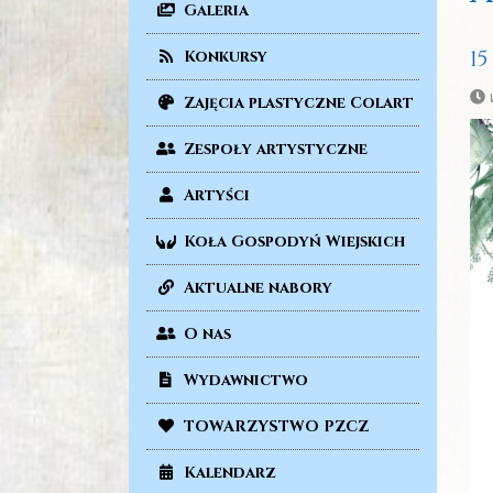
Galeria
1
Konkursy
w
Zajęcia plastyczne Colart
Zespoły artystyczne
Artyści
Koła Gospodyń Wiejskich
Aktualne nabory
O nas
Wydawnictwo
TOWARZYSTWO PZCZ
Kalendarz