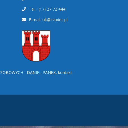
Tel. : (17) 27 72 444
E-mail:
ok@czudec.pl
BOWYCH - DANIEL PANEK, kontakt -