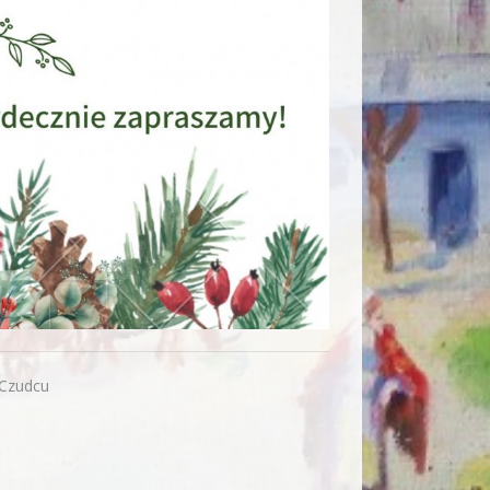
 Czudcu