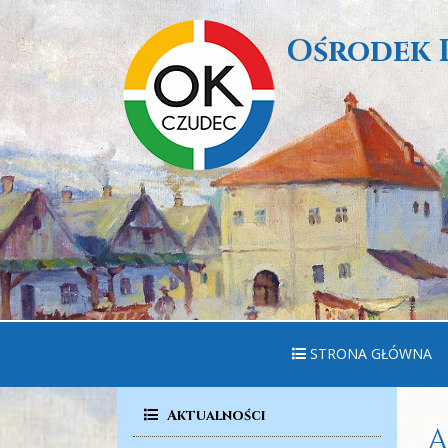
Ośrodek 
STRONA GŁÓWNA
Aktualności
A