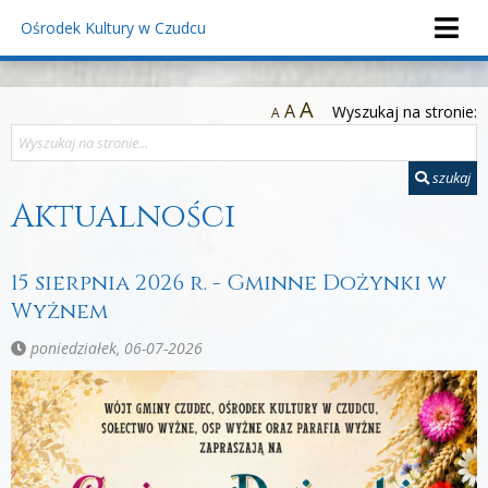
Ośrodek Kultury
w Czudcu
A
A
Wyszukaj na stronie:
A
szukaj
Aktualności
15 sierpnia 2026 r. - Gminne Dożynki w
Wyżnem
poniedziałek, 06-07-2026