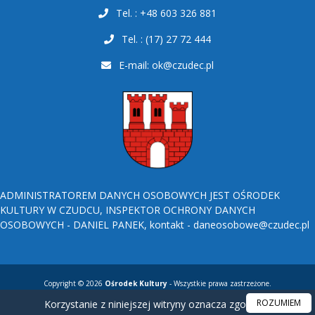
Tel. : +48 603 326 881
Tel. : (17) 27 72 444
E-mail:
ok@czudec.pl
ADMINISTRATOREM DANYCH OSOBOWYCH JEST OŚRODEK
KULTURY W CZUDCU, INSPEKTOR OCHRONY DANYCH
OSOBOWYCH - DANIEL PANEK, kontakt - daneosobowe@czudec.pl
Copyright © 2026
Ośrodek Kultury
- Wszystkie prawa zastrzeżone.
ROZUMIEM
Korzystanie z niniejszej witryny oznacza zgodę na