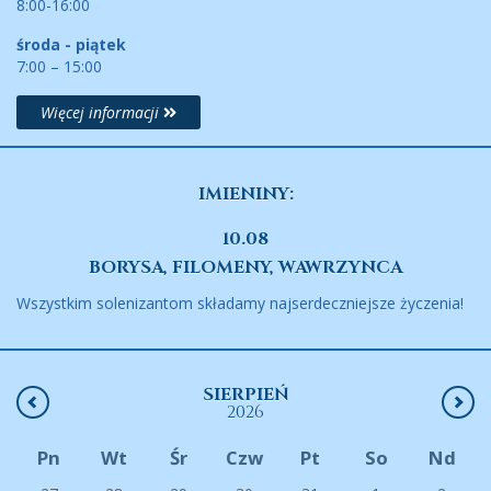
8:00-16:00
środa - piątek
7:00 – 15:00
Więcej informacji
IMIENINY:
10.08
BORYSA, FILOMENY, WAWRZYNCA
Wszystkim solenizantom składamy najserdeczniejsze życzenia!
SIERPIEŃ
2026
Pn
Wt
Śr
Czw
Pt
So
Nd