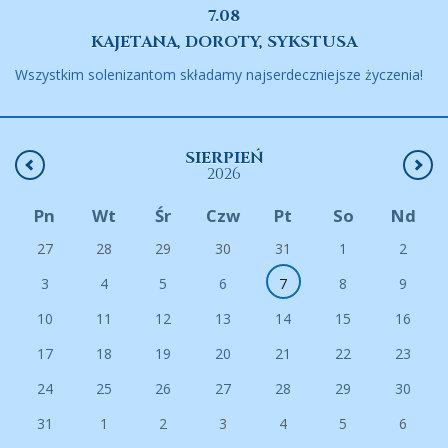
7.08
KAJETANA, DOROTY, SYKSTUSA
Wszystkim solenizantom składamy najserdeczniejsze życzenia!
SIERPIEŃ
2026
Pn
Wt
Śr
Czw
Pt
So
Nd
27
28
29
30
31
1
2
3
4
5
6
7
8
9
10
11
12
13
14
15
16
17
18
19
20
21
22
23
24
25
26
27
28
29
30
31
1
2
3
4
5
6