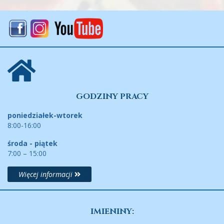
GODZINY PRACY
poniedziałek-wtorek
8:00-16:00
środa - piątek
7:00 – 15:00
Więcej informacji
IMIENINY: