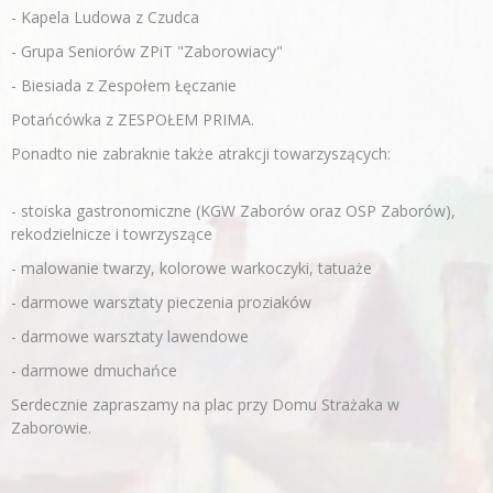
- Kapela Ludowa z Czudca
- Grupa Seniorów ZPiT "Zaborowiacy"
- Biesiada z Zespołem Łęczanie
Potańcówka z ZESPOŁEM PRIMA.
Ponadto nie zabraknie także atrakcji towarzyszących:
- stoiska gastronomiczne (KGW Zaborów oraz OSP Zaborów),
rekodzielnicze i towrzyszące
- malowanie twarzy, kolorowe warkoczyki, tatuaże
- darmowe warsztaty pieczenia proziaków
- darmowe warsztaty lawendowe
- darmowe dmuchańce
Serdecznie zapraszamy na plac przy Domu Strażaka w
Zaborowie.