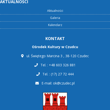
AKTUALNOŚCI
Aktualności
Galeria
Kalendarz
KONTAKT
Ośrodek Kultury w Czudcu
ul. Świętego Marcina 3 , 38-120 Czudec
Tel. : +48 603 326 881
Tel. : (17) 27 72 444
E-mail:
ok@czudec.pl