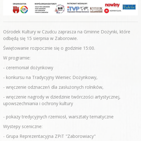
Ośrodek Kultury w Czudcu zaprasza na Gminne Dożynki, które
odbędą się 15 sierpnia w Zaborowie.
Świętowanie rozpocznie się o godzinie 15:00.
W programie:
- ceremoniał dożynkowy
- konkursu na Tradycyjny Wieniec Dożynkowy,
- wręczenie odznaczeń dla zasłużonych rolników,
- wręczenie nagrody w dziedzinie twórczości artystycznej,
upowszechniania i ochrony kultury
- pokazy tredycyjnych rzemiosł, warsztaty tematyczne
Wystepy sceniczne:
- Grupa Reprezentacyjna ZPiT "Zaborowiacy"