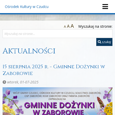
Ośrodek Kultury
w Czudcu
A
A
Wyszukaj na stronie:
A
szukaj
Aktualności
15 sierpnia 2025 r. - Gminne Dożynki w
Zaborowie
wtorek, 01-07-2025