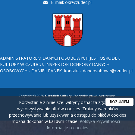
E-mail:
ok@czudec.pl
ADMINISTRATOREM DANYCH OSOBOWYCH JEST OŚRODEK
KULTURY W CZUDCU, INSPEKTOR OCHRONY DANYCH
OSOBOWYCH - DANIEL PANEK, kontakt - daneosobowe@czudec.pl
Copyright © 2026
Ośrodek Kultury
- Wszystkie prawa zastrzeżone.
ROZUMIEM
Korzystanie z niniejszej witryny oznacza zgodę na
wykorzystywanie plików cookies. Zmiany warunków
przechowywania lub uzyskiwania dostępu do plików cookies
można dokonać w każdym czasie.
Polityka Prywatności
Informacje o cookies