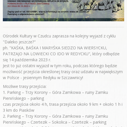
Ośrodek Kultury w Czudcu zaprasza na kolejny wyjazd z cyklu
"Daleko jeszcze?"
ph. "KAŚKA, BAŚKA I MARYŚKA SIEDZO NA WIERSYCKU,
PATRZAJO NA LOWIECKI CO IDO W REDYCKU", który odbędzie
się 14 października 2023 r.
Jest to już ostatni wyjazd w tym roku, podczas którego będzie
możliwość przejścia określonej trasy oraz udziału w największym
w Polsce - jesiennym Redyku w Szczawnicy!
Możliwe trasy przejścia:
1. Parking – Trzy Korony – Góra Zamkowa – ruiny Zamku
Pienińskiego – parking
czas przejścia około 4 h, trasa przejścia około 9 km + około 1 h i
3 km do Piasków
2. Parking – Trzy Korony – Góra Zamkowa – ruiny Zamku
Pienińskiego – Czertezik – Sokolica – Czertezik – parking