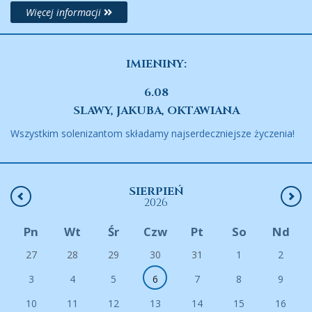
Więcej informacji
IMIENINY:
6.08
SLAWY, JAKUBA, OKTAWIANA
Wszystkim solenizantom składamy najserdeczniejsze życzenia!
SIERPIEŃ
2026
Pn
Wt
Śr
Czw
Pt
So
Nd
27
28
29
30
31
1
2
3
4
5
6
7
8
9
10
11
12
13
14
15
16