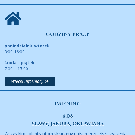
GODZINY PRACY
poniedziałek-wtorek
8:00-16:00
środa - piątek
7:00 – 15:00
Więcej informacji
IMIENINY:
6.08
SLAWY, JAKUBA, OKTAWIANA
Wszystkim solenizantom składamy najserdeczniejsze życzenia!