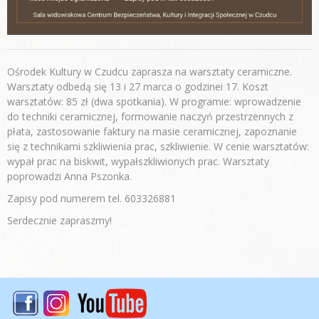
Ośrodek Kultury w Czudcu zaprasza na warsztaty ceramiczne.
Warsztaty odbedą się 13 i 27 marca o godzinei 17. Koszt
warsztatów: 85 zł (dwa spotkania). W programie: wprowadzenie
do techniki ceramicznej, formowanie naczyń przestrzennych z
płata, zastosowanie faktury na masie ceramicznej, zapoznanie
się z technikami szkliwienia prac, szkliwienie. W cenie warsztatów:
wypał prac na biskwit, wypałszkliwionych prac. Warsztaty
poprowadzi Anna Pszonka.
Zapisy pod numerem tel. 603326881
Serdecznie zapraszmy!