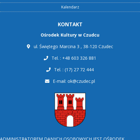
Kalendarz
KONTAKT
Ośrodek Kultury w Czudcu
ul. Świętego Marcina 3 , 38-120 Czudec
Tel. : +48 603 326 881
Tel. : (17) 27 72 444
E-mail:
ok@czudec.pl
ADMINISTRATOREM DANYCH OSOBOWYCH JEST OŚRODEK